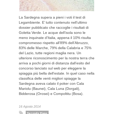
La Sardegna supera a pieni i voti il test di
Legambiente. E’ tutto contenuto nell’ultimo
dossier pubblicato che raccoglie i risultati di
Goletta Verde. Le acque dell’isola sono le
meno inquinate d’Italia, appena il 10% risulta
compromesso rispetto all’89% dell’Abruzzo,
83% delle Marche, 79% della Calabria e 75%
del Lazio, tutte regioni maglia nera. Un
ulteriore riconoscimento per la nostra terra che
arriva a pochi giorni di distanza dall’esito del
concorso lanciato sul web per eleggere la
spiaggia più bella dell’estate. In quel caso nella
classifica delle venti migliori spiagge la
Sardegna aveva calato il poker con Cala
Mariolu (Baunei), Cala Luna (Dorgali),
Bidderosa (Orosei) e Compoltitu (Bosa).
16 Agosto 2014
Secondo Piano