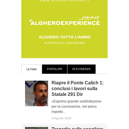
POPOLARI
IN EVIDENZA
ULTIMA
Riapre il Ponte Calich 1:
conclusi i lavori sulla
Statale 291 Dir
«Esprimo grande soddisfazione
per la conclusione, nel pieno
rispetto...
6 Agosto 2026