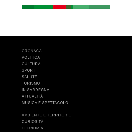
CRONACA
POLITICA
CULTURA
SPORT
SALUTE
TURISMO
IN SARDEGNA
ATTUALITÀ
MUSICA E SPETTACOLO
AMBIENTE E TERRITORIO
CURIOSITÀ
ECONOMIA