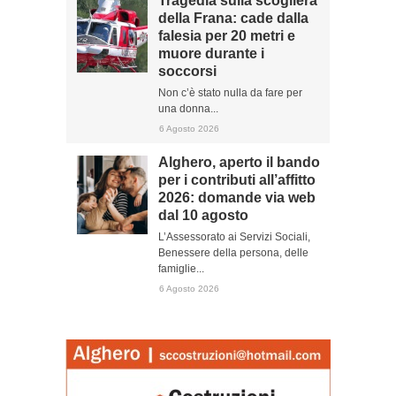
Tragedia sulla scogliera
della Frana: cade dalla
falesia per 20 metri e
muore durante i
soccorsi
Non c’è stato nulla da fare per
una donna...
6 Agosto 2026
Alghero, aperto il bando
per i contributi all’affitto
2026: domande via web
dal 10 agosto
L’Assessorato ai Servizi Sociali,
Benessere della persona, delle
famiglie...
6 Agosto 2026