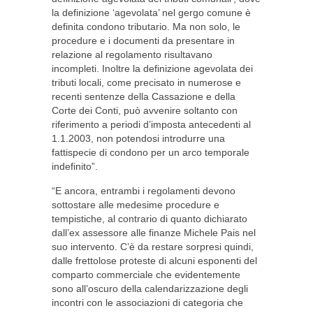
la definizione ‘agevolata’ nel gergo comune è
definita condono tributario. Ma non solo, le
procedure e i documenti da presentare in
relazione al regolamento risultavano
incompleti. Inoltre la definizione agevolata dei
tributi locali, come precisato in numerose e
recenti sentenze della Cassazione e della
Corte dei Conti, può avvenire soltanto con
riferimento a periodi d’imposta antecedenti al
1.1.2003, non potendosi introdurre una
fattispecie di condono per un arco temporale
indefinito”.
“E ancora, entrambi i regolamenti devono
sottostare alle medesime procedure e
tempistiche, al contrario di quanto dichiarato
dall’ex assessore alle finanze Michele Pais nel
suo intervento. C’è da restare sorpresi quindi,
dalle frettolose proteste di alcuni esponenti del
comparto commerciale che evidentemente
sono all’oscuro della calendarizzazione degli
incontri con le associazioni di categoria che