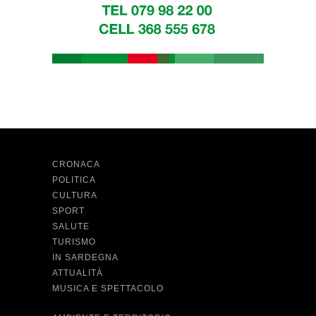
CRONACA
POLITICA
CULTURA
SPORT
SALUTE
TURISMO
IN SARDEGNA
ATTUALITÀ
MUSICA E SPETTACOLO