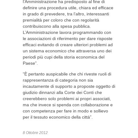
l’Amministrazione ha predisposto al fine di
definire una procedura utile, chiara ed efficace
in grado di prevedere, tra l’altro, interessanti
premialità per coloro che con regolarità
contribuiscono alla spesa pubblica.
L’Amministrazione lavora programmando con
le associazioni di riferimento per dare risposte
efficaci evitando di creare ulteriori problemi ad
un sistema economico che attraversa uno dei
periodi più cupi della storia economica del
Paese”.
“È pertanto auspicabile che chi riveste ruoli di
rappresentanza di categoria non sia
incautamente di supporto a proposte oggetto di
giudizio dinnanzi alla Corte dei Conti che
creerebbero solo problemi ai propri associati,
ma che invece si spenda con collaborazione e
con competenza per fare in modo e sollievo
per il tessuto economico della città”.
8 Ottobre 2012