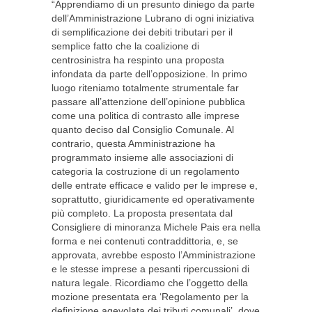
“Apprendiamo di un presunto diniego da parte
dell’Amministrazione Lubrano di ogni iniziativa
di semplificazione dei debiti tributari per il
semplice fatto che la coalizione di
centrosinistra ha respinto una proposta
infondata da parte dell’opposizione. In primo
luogo riteniamo totalmente strumentale far
passare all’attenzione dell’opinione pubblica
come una politica di contrasto alle imprese
quanto deciso dal Consiglio Comunale. Al
contrario, questa Amministrazione ha
programmato insieme alle associazioni di
categoria la costruzione di un regolamento
delle entrate efficace e valido per le imprese e,
soprattutto, giuridicamente ed operativamente
più completo. La proposta presentata dal
Consigliere di minoranza Michele Pais era nella
forma e nei contenuti contraddittoria, e, se
approvata, avrebbe esposto l’Amministrazione
e le stesse imprese a pesanti ripercussioni di
natura legale. Ricordiamo che l’oggetto della
mozione presentata era ‘Regolamento per la
definizione agevolata dei tributi comunali’, dove