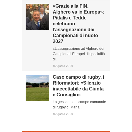
«Grazie alla FIN,
Alghero va in Europa»:
Pittalis e Tedde
celebrano
l’assegnazione dei
Campionati di nuoto
2027
«L’assegnazione ad Alghero dei
Campionati Europei di specialità
di...
8 Agosto 2026
Caso campo di rugby, i
Riformatori: «Silenzio
inaccettabile da Giunta
e Consiglio»
La gestione del campo comunale
di rugby di Maria...
8 Agosto 2026