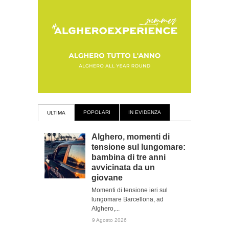
POPOLARI
IN EVIDENZA
ULTIMA
Alghero, momenti di
tensione sul lungomare:
bambina di tre anni
avvicinata da un
giovane
Momenti di tensione ieri sul
lungomare Barcellona, ad
Alghero,...
9 Agosto 2026