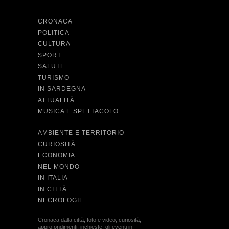
CRONACA
POLITICA
CULTURA
SPORT
SALUTE
TURISMO
IN SARDEGNA
ATTUALITÀ
MUSICA E SPETTACOLO
AMBIENTE E TERRITORIO
CURIOSITÀ
ECONOMIA
NEL MONDO
IN ITALIA
IN CITTÀ
NECROLOGIE
Cronaca dalla città, foto e video, curiosità,
approfondimenti, inchieste, gli eventi in