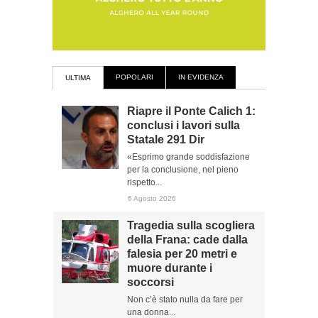
POPOLARI
IN EVIDENZA
ULTIMA
Riapre il Ponte Calich 1:
conclusi i lavori sulla
Statale 291 Dir
«Esprimo grande soddisfazione
per la conclusione, nel pieno
rispetto...
6 Agosto 2026
Tragedia sulla scogliera
della Frana: cade dalla
falesia per 20 metri e
muore durante i
soccorsi
Non c’è stato nulla da fare per
una donna...