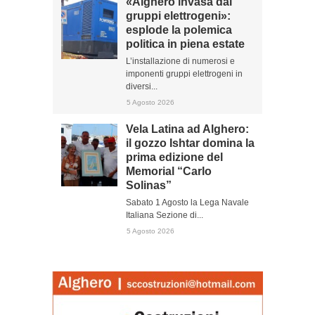
«Alghero invasa dai
gruppi elettrogeni»:
esplode la polemica
politica in piena estate
L’installazione di numerosi e
imponenti gruppi elettrogeni in
diversi...
5 Agosto 2026
Vela Latina ad Alghero:
il gozzo Ishtar domina la
prima edizione del
Memorial “Carlo
Solinas”
Sabato 1 Agosto la Lega Navale
Italiana Sezione di...
5 Agosto 2026