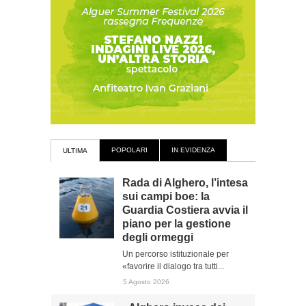
POPOLARI
IN EVIDENZA
ULTIMA
Rada di Alghero, l’intesa
sui campi boe: la
Guardia Costiera avvia il
piano per la gestione
degli ormeggi
Un percorso istituzionale per
«favorire il dialogo tra tutti...
5 Agosto 2026