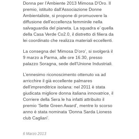
Donna per l’Ambiente 2013 Mimosa D’Oro. Il
premio, istituito dall’Associazione Donne
Ambientaliste, si propone di promuovere la
diffusione dell’eccellenza femminile nella
salvaguardia del pianeta. La squadra e’ quella
della Casa Verde Co2.0, il distretto di filiera da
lei coordinato che realizza materiali eccellenti.
La consegna del ‘Mimosa D’oro’, si svolgerà il
9 marzo a Parma, alle ore 16.30, presso
palazzo Soragna,
sede dell’Unione Industriali.
L’ennesimo riconoscimento ottenuto va ad
arricchire il già eccellente palmares
dell’imprenditrice isolana:
nel 2011 è stata
giudicata migliore donna italiana innovatrice, il
Corriere della Sera le ha infatti attribuito il
premio ‘Sette Green Award’, mentre lo scorso
anno è stata nominata ‘Donna Sarda Lioness
club Cagliari’.
6 Marzo 2013