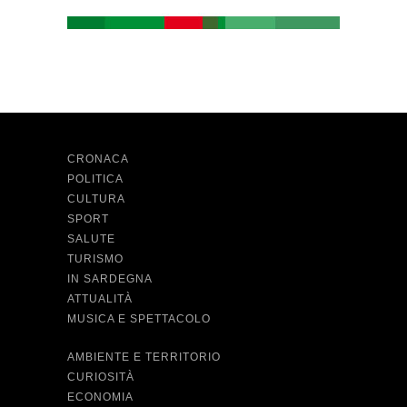
CRONACA
POLITICA
CULTURA
SPORT
SALUTE
TURISMO
IN SARDEGNA
ATTUALITÀ
MUSICA E SPETTACOLO
AMBIENTE E TERRITORIO
CURIOSITÀ
ECONOMIA