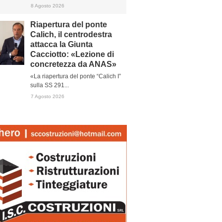
8 Agosto 2026
Riapertura del ponte
Calich, il centrodestra
attacca la Giunta
Cacciotto: «Lezione di
concretezza da ANAS»
«La riapertura del ponte “Calich I”
sulla SS 291...
7 Agosto 2026