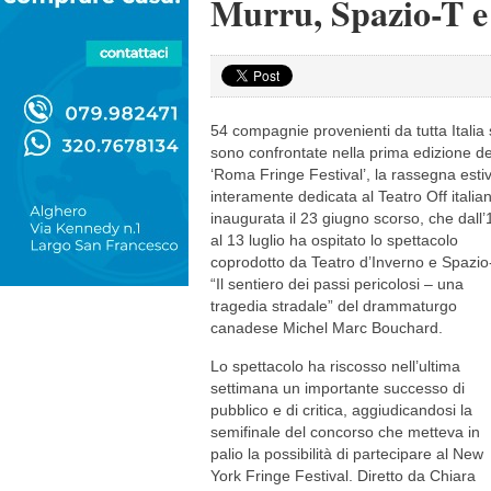
Murru, Spazio-T e
54 compagnie provenienti da tutta Italia 
sono confrontate nella prima edizione de
‘Roma Fringe Festival’, la rassegna esti
interamente dedicata al Teatro Off italia
inaugurata il 23 giugno scorso, che dall’
al 13 luglio ha ospitato lo spettacolo
coprodotto da Teatro d’Inverno e Spazio
“Il sentiero dei passi pericolosi – una
tragedia stradale” del drammaturgo
canadese Michel Marc Bouchard.
Lo spettacolo ha riscosso nell’ultima
settimana un importante successo di
pubblico e di critica, aggiudicandosi la
semifinale del concorso che metteva in
palio la possibilità di partecipare al New
York Fringe Festival. Diretto da Chiara