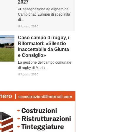
2027
«L’assegnazione ad Alghero dei
Campionati Europei di specialità
di...
8 Agosto 2026
Caso campo di rugby, i
Riformatori: «Silenzio
inaccettabile da Giunta
e Consiglio»
La gestione del campo comunale
di rugby di Maria...
8 Agosto 2026