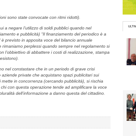
oni sono state convocate con ritmi ridotti).
ULTI
i a negare l’utilizzo di soldi pubblici quando nel
ziamento e pubblicità) “Il finanziamento del periodico è a
è previsto in apposita voce del bilancio annuale
ne rimaniamo perplessi quando sempre nel regolamento si
n l’obbiettivo di abbattere i costi di realizzazione, stampa
 esistono).
 nel constastare che in un periodo di grave crisi
aziende private che acquistano spazi publicitari sui
i mette in concorrenza (cercando pubblicità), si rischia
 chi con questa operazione tende ad amplificare la voce
luralità dell’informazione a danno questa del cittadino.