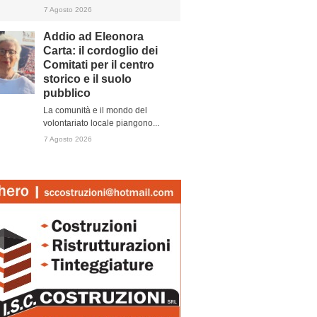
7 Agosto 2026
Addio ad Eleonora
Carta: il cordoglio dei
Comitati per il centro
storico e il suolo
pubblico
La comunità e il mondo del
volontariato locale piangono...
7 Agosto 2026