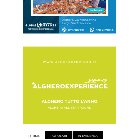
POPOLARI
IN EVIDENZA
ULTIMA