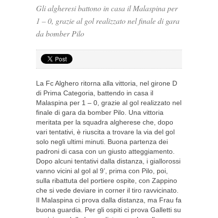
Gli algheresi battono in casa il Malaspina per
1 – 0, grazie al gol realizzato nel finale di gara
da bomber Pilo
La Fc Alghero ritorna alla vittoria, nel girone D
di Prima Categoria, battendo in casa il
Malaspina per 1 – 0, grazie al gol realizzato nel
finale di gara da bomber Pilo. Una vittoria
meritata per la squadra algherese che, dopo
vari tentativi, è riuscita a trovare la via del gol
solo negli ultimi minuti. Buona partenza dei
padroni di casa con un giusto atteggiamento.
Dopo alcuni tentativi dalla distanza, i giallorossi
vanno vicini al gol al 9’, prima con Pilo, poi,
sulla ribattuta del portiere ospite, con Zappino
che si vede deviare in corner il tiro ravvicinato.
Il Malaspina ci prova dalla distanza, ma Frau fa
buona guardia. Per gli ospiti ci prova Galletti su