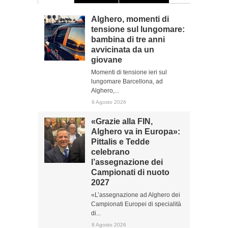
Alghero, momenti di
tensione sul lungomare:
bambina di tre anni
avvicinata da un
giovane
Momenti di tensione ieri sul
lungomare Barcellona, ad
Alghero,...
9 Agosto 2026
«Grazie alla FIN,
Alghero va in Europa»:
Pittalis e Tedde
celebrano
l’assegnazione dei
Campionati di nuoto
2027
«L’assegnazione ad Alghero dei
Campionati Europei di specialità
di...
8 Agosto 2026