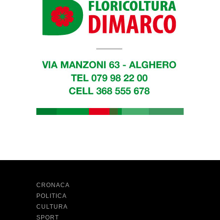
CRONACA
POLITICA
CULTURA
SPORT