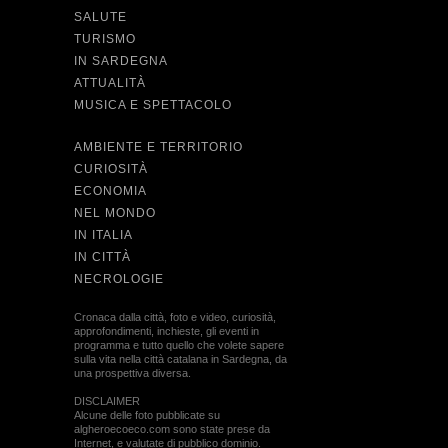
SALUTE
TURISMO
IN SARDEGNA
ATTUALITÀ
MUSICA E SPETTACOLO
AMBIENTE E TERRITORIO
CURIOSITÀ
ECONOMIA
NEL MONDO
IN ITALIA
IN CITTÀ
NECROLOGIE
Cronaca dalla città, foto e video, curiosità,
approfondimenti, inchieste, gli eventi in
programma e tutto quello che volete sapere
sulla vita nella città catalana in Sardegna, da
una prospettiva diversa.
DISCLAIMER
Alcune delle foto pubblicate su
algheroecoeco.com sono state prese da
Internet, e valutate di pubblico dominio.