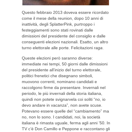
Questo febbraio 2013 doveva essere ricordato
come il mese della reunion, dopo 10 anni di
inattività, degli SplatterPink, purtroppo i
festeggiamenti sono stati rovinati dalle
dimissioni del presidente del consiglio e dalle
conseguenti elezioni nazionali. Esatto, un altro
turno elettorale alle porte. Felicitazioni
raga
.
Queste elezioni però saranno diverse:
immediate nei tempi, 50 giorni dalle dimissioni
del presidente all’inizio del turno elettorale,
politici frenetici che disegnano simboli,
muovono correnti, nominano candidati e
raccolgono firme da presentare. Invernali nel
periodo, le più invernali della storia italiana,
quindi non potete svignarvela coi soliti “no, io
devo andare in vacanza”, non avete scuse.
Potevano essere quelle del “cambiamento” ma
no, non lo sono. I candidati, noi, la società
italiana è rimasta uguale, ferma agli anni ’50. In
TV c’è Don Camillo e Peppone e raccontano gli