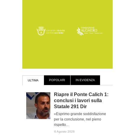
POPOLARI
IN EVIDENZA
ULTIMA
Riapre il Ponte Calich 1:
conclusi i lavori sulla
Statale 291 Dir
«Esprimo grande soddisfazione
per la conclusione, nel pieno
rispetto...
6 Agosto 2026