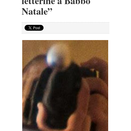
letterine a Babbo
Natale”