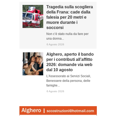
Tragedia sulla scogliera
della Frana: cade dalla
falesia per 20 metri e
muore durante i
soccorsi
Non c’è stato nulla da fare per
una donna...
6 Agosto 2026
Alghero, aperto il bando
per i contributi all’affitto
2026: domande via web
dal 10 agosto
L’Assessorato ai Servizi Sociali,
Benessere della persona, delle
famiglie...
6 Agosto 2026