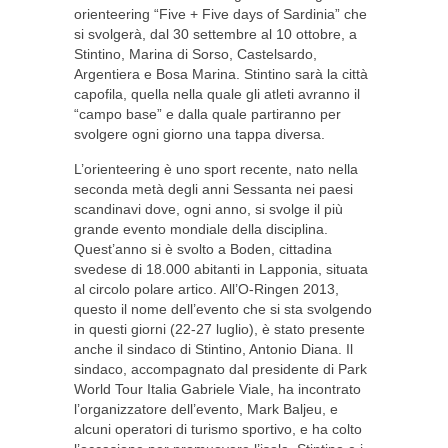
orienteering “Five + Five days of Sardinia” che
si svolgerà, dal 30 settembre al 10 ottobre, a
Stintino, Marina di Sorso, Castelsardo,
Argentiera e Bosa Marina. Stintino sarà la città
capofila, quella nella quale gli atleti avranno il
“campo base” e dalla quale partiranno per
svolgere ogni giorno una tappa diversa.
L’orienteering è uno sport recente, nato nella
seconda metà degli anni Sessanta nei paesi
scandinavi dove, ogni anno, si svolge il più
grande evento mondiale della disciplina.
Quest’anno si è svolto a Boden, cittadina
svedese di 18.000 abitanti in Lapponia, situata
al circolo polare artico. All’O-Ringen 2013,
questo il nome dell’evento che si sta svolgendo
in questi giorni (22-27 luglio), è stato presente
anche il sindaco di Stintino, Antonio Diana. Il
sindaco, accompagnato dal presidente di Park
World Tour Italia Gabriele Viale, ha incontrato
l’organizzatore dell’evento, Mark Baljeu, e
alcuni operatori di turismo sportivo, e ha colto