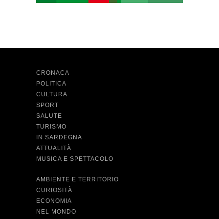
CRONACA
POLITICA
CULTURA
SPORT
SALUTE
TURISMO
IN SARDEGNA
ATTUALITÀ
MUSICA E SPETTACOLO
AMBIENTE E TERRITORIO
CURIOSITÀ
ECONOMIA
NEL MONDO