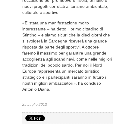
l’occasione per promuovere l’isola, Stintino e i
nuovi progetti correlati al turismo ambientale,
culturale e sportivo.
«E’ stata una manifestazione molto
interessante – ha detto il primo cittadino di
Stintino – e siamo sicuri che la dieci giorni che
si svolgerà in Sardegna riceverà una grande
risposta da parte degli sportivi. A ottobre
faremo il massimo per garantire una grande
accoglienza agli scandinavi, come nelle migliori
tradizioni del popolo sardo. Per noi il Nord
Europa rappresenta un mercato turistico
strategico e i partecipanti saranno in futuro i
nostri migliori ambasciatori», ha concluso
Antonio Diana.
25 Luglio 2013