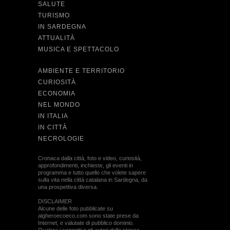
SALUTE
TURISMO
IN SARDEGNA
ATTUALITÀ
MUSICA E SPETTACOLO
AMBIENTE E TERRITORIO
CURIOSITÀ
ECONOMIA
NEL MONDO
IN ITALIA
IN CITTÀ
NECROLOGIE
Cronaca dalla città, foto e video, curiosità,
approfondimenti, inchieste, gli eventi in
programma e tutto quello che volete sapere
sulla vita nella città catalana in Sardegna, da
una prospettiva diversa.
DISCLAIMER
Alcune delle foto pubblicate su
algheroecoeco.com sono state prese da
Internet, e valutate di pubblico dominio.