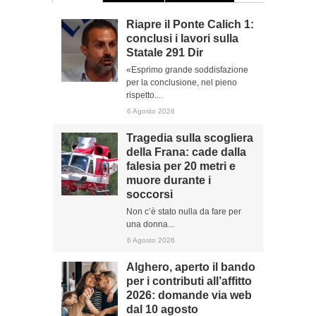
Riapre il Ponte Calich 1:
conclusi i lavori sulla
Statale 291 Dir
«Esprimo grande soddisfazione
per la conclusione, nel pieno
rispetto...
6 Agosto 2026
Tragedia sulla scogliera
della Frana: cade dalla
falesia per 20 metri e
muore durante i
soccorsi
Non c’è stato nulla da fare per
una donna...
6 Agosto 2026
Alghero, aperto il bando
per i contributi all’affitto
2026: domande via web
dal 10 agosto