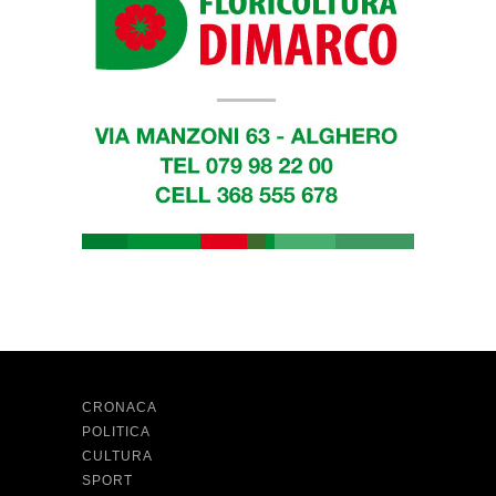
CRONACA
POLITICA
CULTURA
SPORT