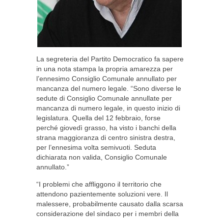
La segreteria del Partito Democratico fa sapere
in una nota stampa la propria amarezza per
l’ennesimo Consiglio Comunale annullato per
mancanza del numero legale. “Sono diverse le
sedute di Consiglio Comunale annullate per
mancanza di numero legale, in questo inizio di
legislatura. Quella del 12 febbraio, forse
perché giovedì grasso, ha visto i banchi della
strana maggioranza di centro sinistra destra,
per l’ennesima volta semivuoti. Seduta
dichiarata non valida, Consiglio Comunale
annullato.”
“I problemi che affliggono il territorio che
attendono pazientemente soluzioni vere. Il
malessere, probabilmente causato dalla scarsa
considerazione del sindaco per i membri della