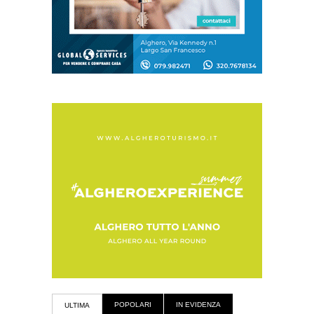
POPOLARI
IN EVIDENZA
ULTIMA