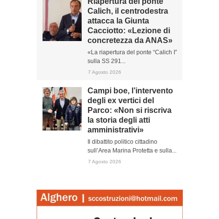
Riapertura del ponte
Calich, il centrodestra
attacca la Giunta
Cacciotto: «Lezione di
concretezza da ANAS»
«La riapertura del ponte “Calich I”
sulla SS 291...
7 Agosto 2026
Campi boe, l’intervento
degli ex vertici del
Parco: «Non si riscriva
la storia degli atti
amministrativi»
Il dibattito politico cittadino
sull’Area Marina Protetta e sulla...
7 Agosto 2026