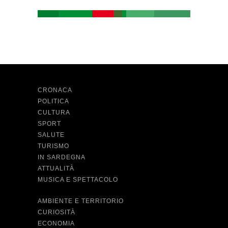
CRONACA
POLITICA
CULTURA
SPORT
SALUTE
TURISMO
IN SARDEGNA
ATTUALITÀ
MUSICA E SPETTACOLO
AMBIENTE E TERRITORIO
CURIOSITÀ
ECONOMIA