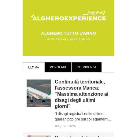
POPOLARI
IN EVIDENZA
ULTIMA
Continuità territoriale,
l’assessora Manca:
“Massima attenzione ai
disagi degli ultimi
giorni”
“I disagi registrati nelle ultime
quarantotto ore sui collegamenti...
8 Agosto 2026