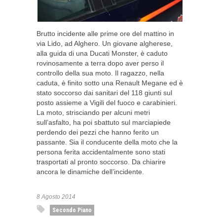
Brutto incidente alle prime ore del mattino in
via Lido, ad Alghero. Un giovane algherese,
alla guida di una Ducati Monster, è caduto
rovinosamente a terra dopo aver perso il
controllo della sua moto. Il ragazzo, nella
caduta, è finito sotto una Renault Megane ed è
stato soccorso dai sanitari del 118 giunti sul
posto assieme a Vigili del fuoco e carabinieri.
La moto, strisciando per alcuni metri
sull’asfalto, ha poi sbattuto sul marciapiede
perdendo dei pezzi che hanno ferito un
passante. Sia il conducente della moto che la
persona ferita accidentalmente sono stati
trasportati al pronto soccorso. Da chiarire
ancora le dinamiche dell’incidente.
8 Agosto 2014
Secondo Piano