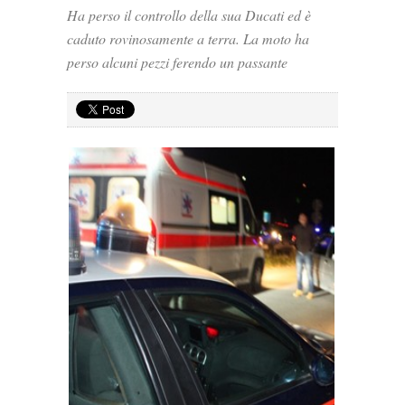
Ha perso il controllo della sua Ducati ed è
caduto rovinosamente a terra. La moto ha
perso alcuni pezzi ferendo un passante