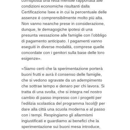
corrisposta una retta mensile rapportata alle
condizioni economiche risultanti dalla
Certificazione Isee e in cui la percentuale delle
assenze è comprensibilmente molto più alta.
Non vanno neanche prese in considerazione,
dunque, le demagogiche ipotesi di una
presunta vessazione alle famiglie con l’obbligo
di pagamento anticipato. I pagamenti vanno
eseguiti in diverse modalità, comprese quelle
concordate con i genitori sulla base delle loro
esigenze».
«Siamo certi che la sperimentazione porterà
buoni frutti e avrà il consenso delle famiglie,
che si vedono sgravate da un adempimento
che sottrae tempo e denaro per chi lavora. Si
tratta di una svolta, che si integra nel nostro
cambio di passo impresso con i progetti per
l’edilizia scolastica del programma Iscol@ per
dare alla città una scuola moderna e al passo
con i tempi. Respingiamo gli allarmismi
ingiustificati e guardiamo ai benefici che la
sperimentazione sui buoni mesa introduce,