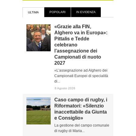
POPOLARI
IN EVIDENZA
ULTIMA
«Grazie alla FIN,
Alghero va in Europa»:
Pittalis e Tedde
celebrano
l’assegnazione dei
Campionati di nuoto
2027
«L’assegnazione ad Alghero dei
Campionati Europei di specialità
di...
8 Agosto 2026
Caso campo di rugby, i
Riformatori: «Silenzio
inaccettabile da Giunta
e Consiglio»
La gestione del campo comunale
di rugby di Maria...