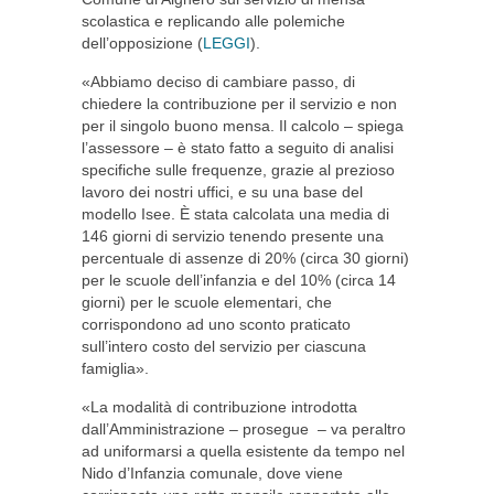
scolastica e replicando alle polemiche
dell’opposizione (
LEGGI
).
«Abbiamo deciso di cambiare passo, di
chiedere la contribuzione per il servizio e non
per il singolo buono mensa. Il calcolo – spiega
l’assessore – è stato fatto a seguito di analisi
specifiche sulle frequenze, grazie al prezioso
lavoro dei nostri uffici, e su una base del
modello Isee. È stata calcolata una media di
146 giorni di servizio tenendo presente una
percentuale di assenze di 20% (circa 30 giorni)
per le scuole dell’infanzia e del 10% (circa 14
giorni) per le scuole elementari, che
corrispondono ad uno sconto praticato
sull’intero costo del servizio per ciascuna
famiglia».
«La modalità di contribuzione introdotta
dall’Amministrazione – prosegue – va peraltro
ad uniformarsi a quella esistente da tempo nel
Nido d’Infanzia comunale, dove viene