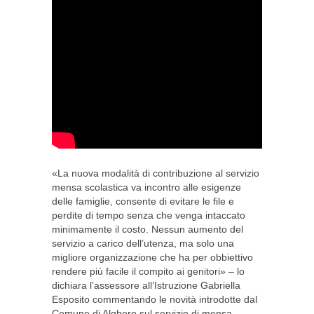
«La nuova modalità di contribuzione al servizio
mensa scolastica va incontro alle esigenze
delle famiglie, consente di evitare le file e
perdite di tempo senza che venga intaccato
minimamente il costo. Nessun aumento del
servizio a carico dell’utenza, ma solo una
migliore organizzazione che ha per obbiettivo
rendere più facile il compito ai genitori» – lo
dichiara l’assessore all’Istruzione Gabriella
Esposito commentando le novità introdotte dal
Comune di Alghero sul servizio di mensa