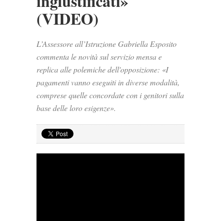
ingiustificati»
(VIDEO)
L’Assessore all’Istruzione Gabriella Esposito
commenta le novità sul servizio mensa e
replica alle polemiche dell'opposizione: «I
pagamenti vanno eseguiti in diverse modalità,
comprese quelle concordate con i genitori sulla
base delle loro esigenze».