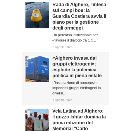
Rada di Alghero, l’intesa
sui campi boe: la
Guardia Costiera avvia il
piano per la gestione
degli ormeggi
Un percorso istituzionale per
«favorire il dialogo tra tutti...
5 Agosto 2026
«Alghero invasa dai
gruppi elettrogeni»:
esplode la polemica
politica in piena estate
L’installazione di numerosi e
imponenti gruppi elettrogeni in
diversi...
5 Agosto 2026
Vela Latina ad Alghero:
il gozzo Ishtar domina la
prima edizione del
Memorial “Carlo