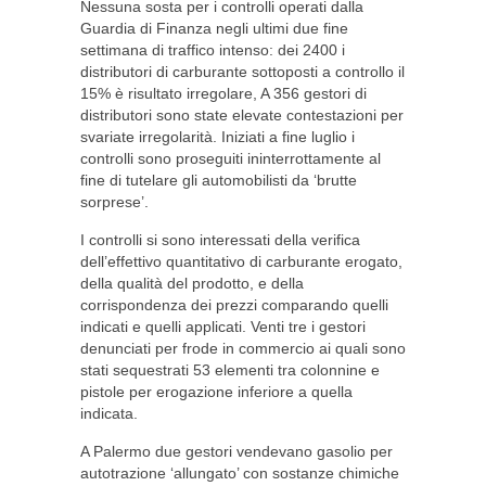
Nessuna sosta per i controlli operati dalla
Guardia di Finanza negli ultimi due fine
settimana di traffico intenso: dei 2400 i
distributori di carburante sottoposti a controllo il
15% è risultato irregolare, A 356 gestori di
distributori sono state elevate contestazioni per
svariate irregolarità. Iniziati a fine luglio i
controlli sono proseguiti ininterrottamente al
fine di tutelare gli automobilisti da ‘brutte
sorprese’.
I controlli si sono interessati della verifica
dell’effettivo quantitativo di carburante erogato,
della qualità del prodotto, e della
corrispondenza dei prezzi comparando quelli
indicati e quelli applicati. Venti tre i gestori
denunciati per frode in commercio ai quali sono
stati sequestrati 53 elementi tra colonnine e
pistole per erogazione inferiore a quella
indicata.
A Palermo due gestori vendevano gasolio per
autotrazione ‘allungato’ con sostanze chimiche