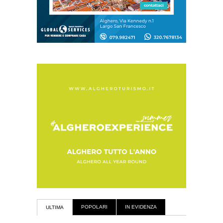
POPOLARI
IN EVIDENZA
ULTIMA