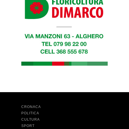
CRONACA
POLITICA
CULTURA
SPORT