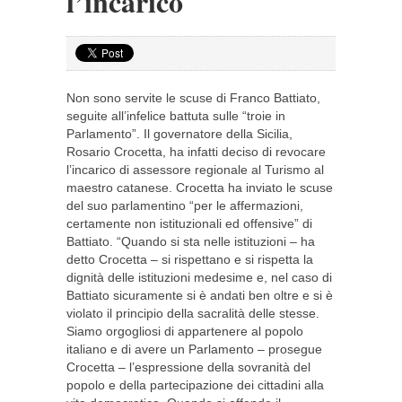
l’incarico
Non sono servite le scuse di Franco Battiato,
seguite all’infelice battuta sulle “troie in
Parlamento”. Il governatore della Sicilia,
Rosario Crocetta, ha infatti deciso di revocare
l’incarico di assessore regionale al Turismo al
maestro catanese. Crocetta ha inviato le scuse
del suo parlamentino “per le affermazioni,
certamente non istituzionali ed offensive” di
Battiato. “Quando si sta nelle istituzioni – ha
detto Crocetta – si rispettano e si rispetta la
dignità delle istituzioni medesime e, nel caso di
Battiato sicuramente si è andati ben oltre e si è
violato il principio della sacralità delle stesse.
Siamo orgogliosi di appartenere al popolo
italiano e di avere un Parlamento – prosegue
Crocetta – l’espressione della sovranità del
popolo e della partecipazione dei cittadini alla