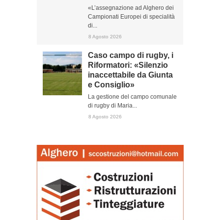
«L’assegnazione ad Alghero dei
Campionati Europei di specialità
di...
8 Agosto 2026
Caso campo di rugby, i
Riformatori: «Silenzio
inaccettabile da Giunta
e Consiglio»
La gestione del campo comunale
di rugby di Maria...
8 Agosto 2026