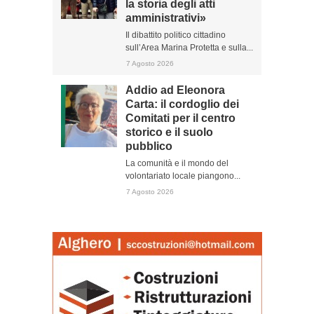
la storia degli atti
amministrativi»
Il dibattito politico cittadino
sull’Area Marina Protetta e sulla...
7 Agosto 2026
Addio ad Eleonora
Carta: il cordoglio dei
Comitati per il centro
storico e il suolo
pubblico
La comunità e il mondo del
volontariato locale piangono...
7 Agosto 2026