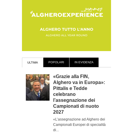
POPOLARI
IN EVIDENZA
ULTIMA
«Grazie alla FIN,
Alghero va in Europa»:
Pittalis e Tedde
celebrano
l’assegnazione dei
Campionati di nuoto
2027
«L’assegnazione ad Alghero dei
Campionati Europei di specialità
di...