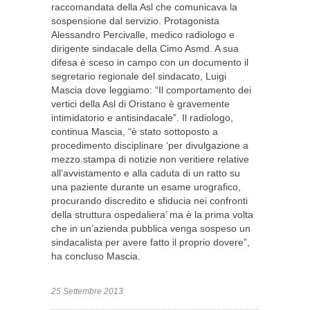
raccomandata della Asl che comunicava la
sospensione dal servizio. Protagonista
Alessandro Percivalle, medico radiologo e
dirigente sindacale della Cimo Asmd. A sua
difesa è sceso in campo con un documento il
segretario regionale del sindacato, Luigi
Mascia dove leggiamo: “Il comportamento dei
vertici della Asl di Oristano è gravemente
intimidatorio e antisindacale”. Il radiologo,
continua Mascia, “è stato sottoposto a
procedimento disciplinare ‘per divulgazione a
mezzo stampa di notizie non veritiere relative
all’avvistamento e alla caduta di un ratto su
una paziente durante un esame urografico,
procurando discredito e sfiducia nei confronti
della struttura ospedaliera’ ma è la prima volta
che in un’azienda pubblica venga sospeso un
sindacalista per avere fatto il proprio dovere”,
ha concluso Mascia.
25 Settembre 2013