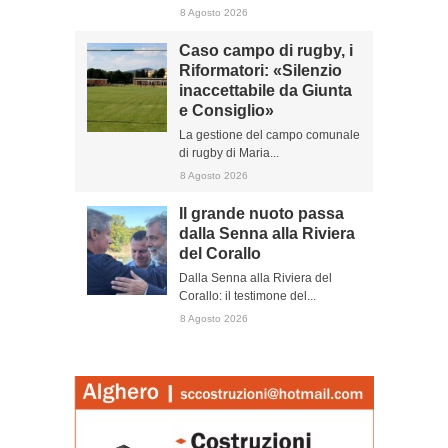
8 Agosto 2026
Caso campo di rugby, i
Riformatori: «Silenzio
inaccettabile da Giunta
e Consiglio»
La gestione del campo comunale
di rugby di Maria...
8 Agosto 2026
Il grande nuoto passa
dalla Senna alla Riviera
del Corallo
Dalla Senna alla Riviera del
Corallo: il testimone del...
8 Agosto 2026