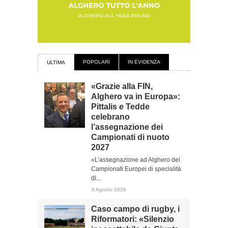
POPOLARI
IN EVIDENZA
ULTIMA
«Grazie alla FIN,
Alghero va in Europa»:
Pittalis e Tedde
celebrano
l’assegnazione dei
Campionati di nuoto
2027
«L’assegnazione ad Alghero dei
Campionati Europei di specialità
di...
8 Agosto 2026
Caso campo di rugby, i
Riformatori: «Silenzio