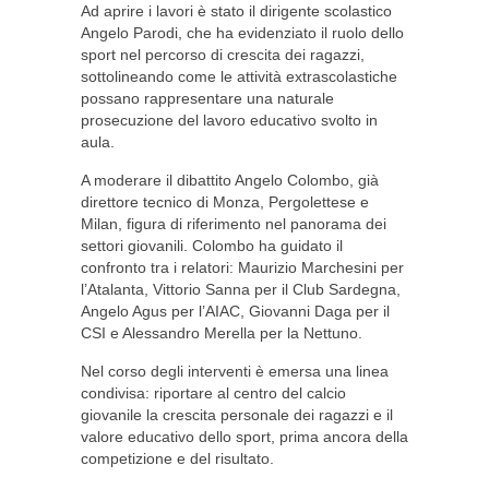
Ad aprire i lavori è stato il dirigente scolastico
Angelo Parodi, che ha evidenziato il ruolo dello
sport nel percorso di crescita dei ragazzi,
sottolineando come le attività extrascolastiche
possano rappresentare una naturale
prosecuzione del lavoro educativo svolto in
aula.
A moderare il dibattito Angelo Colombo, già
direttore tecnico di Monza, Pergolettese e
Milan, figura di riferimento nel panorama dei
settori giovanili. Colombo ha guidato il
confronto tra i relatori: Maurizio Marchesini per
l’Atalanta, Vittorio Sanna per il Club Sardegna,
Angelo Agus per l’AIAC, Giovanni Daga per il
CSI e Alessandro Merella per la Nettuno.
Nel corso degli interventi è emersa una linea
condivisa: riportare al centro del calcio
giovanile la crescita personale dei ragazzi e il
valore educativo dello sport, prima ancora della
competizione e del risultato.