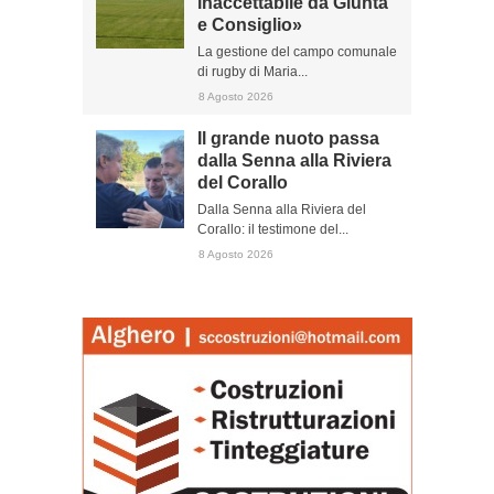
inaccettabile da Giunta
e Consiglio»
La gestione del campo comunale
di rugby di Maria...
8 Agosto 2026
Il grande nuoto passa
dalla Senna alla Riviera
del Corallo
Dalla Senna alla Riviera del
Corallo: il testimone del...
8 Agosto 2026