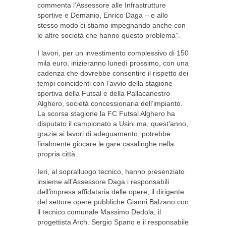
commenta l’Assessore alle Infrastrutture
sportive e Demanio, Enrico Daga – e allo
stesso modo ci stiamo impegnando anche con
le altre società che hanno questo problema”.
I lavori, per un investimento complessivo di 150
mila euro, inizieranno lunedì prossimo, con una
cadenza che dovrebbe consentire il rispetto dei
tempi coincidenti con l’avvio della stagione
sportiva della Futsal e della Pallacanestro
Alghero, società concessionaria dell’impianto.
La scorsa stagione la FC Futsal Alghero ha
disputato il campionato a Usini ma, quest’anno,
grazie ai lavori di adeguamento, potrebbe
finalmente giocare le gare casalinghe nella
propria città.
Ieri, al sopralluogo tecnico, hanno presenziato
insieme all’Assessore Daga i responsabili
dell’impresa affidataria delle opere, il dirigente
del settore opere pubbliche Gianni Balzano con
il tecnico comunale Massimo Dedola, il
progettista Arch. Sergio Spano e il responsabile