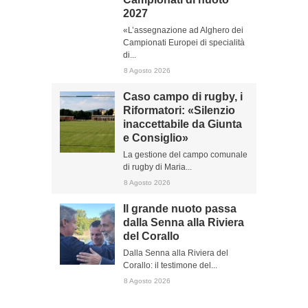
2027
«L’assegnazione ad Alghero dei
Campionati Europei di specialità
di...
8 Agosto 2026
Caso campo di rugby, i
Riformatori: «Silenzio
inaccettabile da Giunta
e Consiglio»
La gestione del campo comunale
di rugby di Maria...
8 Agosto 2026
Il grande nuoto passa
dalla Senna alla Riviera
del Corallo
Dalla Senna alla Riviera del
Corallo: il testimone del...
8 Agosto 2026