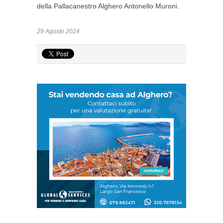
della Pallacanestro Alghero Antonello Muroni.
29 Agosto 2024