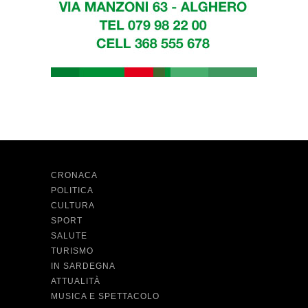
CRONACA
POLITICA
CULTURA
SPORT
SALUTE
TURISMO
IN SARDEGNA
ATTUALITÀ
MUSICA E SPETTACOLO