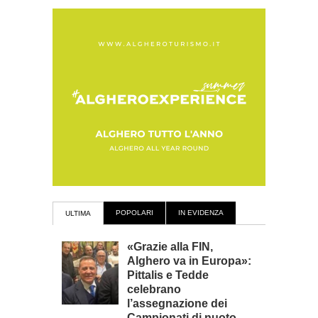
POPOLARI
IN EVIDENZA
ULTIMA
«Grazie alla FIN,
Alghero va in Europa»:
Pittalis e Tedde
celebrano
l’assegnazione dei
Campionati di nuoto