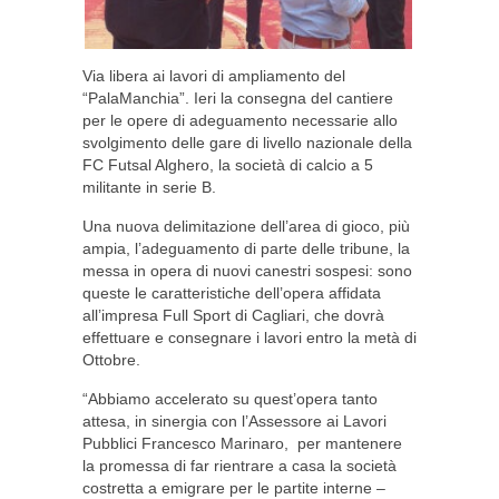
Via libera ai lavori di ampliamento del
“PalaManchia”. Ieri la consegna del cantiere
per le opere di adeguamento necessarie allo
svolgimento delle gare di livello nazionale della
FC Futsal Alghero, la società di calcio a 5
militante in serie B.
Una nuova delimitazione dell’area di gioco, più
ampia, l’adeguamento di parte delle tribune, la
messa in opera di nuovi canestri sospesi: sono
queste le caratteristiche dell’opera affidata
all’impresa Full Sport di Cagliari, che dovrà
effettuare e consegnare i lavori entro la metà di
Ottobre.
“Abbiamo accelerato su quest’opera tanto
attesa, in sinergia con l’Assessore ai Lavori
Pubblici Francesco Marinaro, per mantenere
la promessa di far rientrare a casa la società
costretta a emigrare per le partite interne –