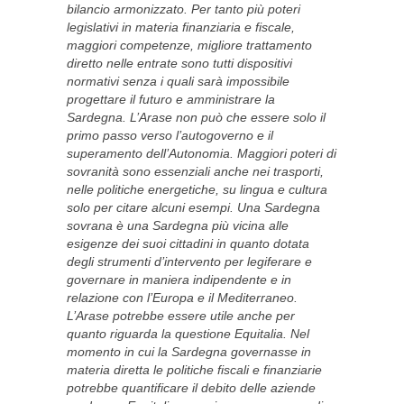
bilancio armonizzato. Per tanto più poteri
legislativi in materia finanziaria e fiscale,
maggiori competenze, migliore trattamento
diretto nelle entrate sono tutti dispositivi
normativi senza i quali sarà impossibile
progettare il futuro e amministrare la
Sardegna. L’Arase non può che essere solo il
primo passo verso l’autogoverno e il
superamento dell’Autonomia. Maggiori poteri di
sovranità sono essenziali anche nei trasporti,
nelle politiche energetiche, su lingua e cultura
solo per citare alcuni esempi. Una Sardegna
sovrana è una Sardegna più vicina alle
esigenze dei suoi cittadini in quanto dotata
degli strumenti d’intervento per legiferare e
governare in maniera indipendente e in
relazione con l’Europa e il Mediterraneo.
L’Arase potrebbe essere utile anche per
quanto riguarda la questione Equitalia. Nel
momento in cui la Sardegna governasse in
materia diretta le politiche fiscali e finanziarie
potrebbe quantificare il debito delle aziende