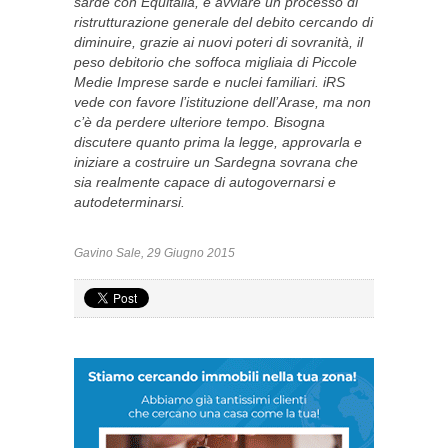
sarde con Equitalia, e avviare un processo di
ristrutturazione generale del debito cercando di
diminuire, grazie ai nuovi poteri di sovranità, il
peso debitorio che soffoca migliaia di Piccole
Medie Imprese sarde e nuclei familiari. iRS
vede con favore l’istituzione dell’Arase, ma non
c’è da perdere ulteriore tempo. Bisogna
discutere quanto prima la legge, approvarla e
iniziare a costruire un Sardegna sovrana che
sia realmente capace di autogovernarsi e
autodeterminarsi.
Gavino Sale, 29 Giugno 2015