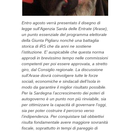
Entro agosto verrà presentato il disegno di
legge sull’Agenzia Sarda delle Entrate (Arase),
un punto essenziale del programma elettorale
della Giunta Pigliaru nonché una battaglia
storica di iRS che da anni ne sostiene
l’istituzione. E’ auspicabile che questa norma
approdi in brevissimo tempo nelle commissioni
competenti per poi essere approvata, a stretto
giro, dal Consiglio regionale. La discussione
sull’Arase dovrà coinvolgere tutte le forze
sociali, economiche e sindacali dell’Isola in
modo da garantire il miglior risultato possibile.
Per la Sardegna l’accrescimento dei poteri di
autogoverno è un punto non più rinviabile, sia
per ottimizzare la capacità di governare l’oggi,
sia per poter costruire il percorso verso
l’indipendenza. Per conquistare tali obbiettivi
risulta fondamentale avere maggiore sovranità
fiscale, soprattutto in tempi di pareggio di