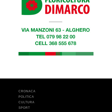
CRONACA
POLITICA
CULTURA
SPORT