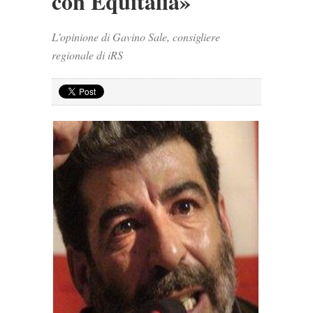
con Equitalia»
L'opinione di Gavino Sale, consigliere
regionale di iRS