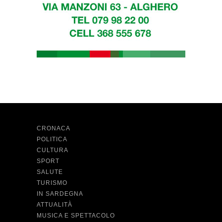
CRONACA
POLITICA
CULTURA
SPORT
SALUTE
TURISMO
IN SARDEGNA
ATTUALITÀ
MUSICA E SPETTACOLO