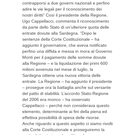
contrapporsi a due governi nazionali e perfino
adire le vie legali per il riconoscimento dei
nostri diritti” Così il presidente della Regione,
Ugo Cappellacci, commenta il riconoscimento
da parte dello Stato di un’ulteriore quota delle
entrate dovute alla Sardegna. “Dopo le
sentenze della Corte Costituzionale – ha
aggiunto il governatore, che aveva notificato
perfino una diffida e messa in mora al Governo
Monti per il pagamento delle somme dovute
alla Regione – e la liquidazione dei primi 600
milioni avvenuta nel mese di luglio, la
Sardegna ottiene una nuova vittoria delle
entrate. La Regione – ha aggiunto il presidente
– prosegue ora la battaglia anche sul versante
del patto di stabilità. L’accordo Stato-Regione
del 2006 era monco – ha osservato
Cappellacci – perché non considerava questo
elemento, determinante ai fini della piena ed
effettiva possibilità di spesa delle risorse.
Anche riguardo a questo aspetto ci siamo rivolti
alla Corte Costituzionale e proseguiremo la