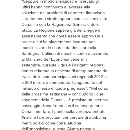
“Seppure in modo silenzioso e riservato gli
uffici hanno continuato a lavorare alla
soluzione dei problemi di carattere finanziario
intrattenendo stretti rapporti con il vice ministro
Ceriani e con la Ragioneria Generale dello
Stato. La Regione sapeva già della legge di
assestamento che dovrà essere approvata a
breve e cui ha alacremente lavorato per
massimizzare le risorse da destinare alla
Sardegna. L’ultimo di questi incontri è avvenuto
al Ministero dell’Economia venerdì 7
settembre, durante il quale i dirigenti regionali
hanno reiterato la richiesta di adeguamento del
livello delle compartecipazioni regionali 2012 a
5.300 milioni e domandato il pagamento del
miliardo di euro di quote pregresse”. “Nel corso
della prossima settimana – concludono i due
esponenti della Giunta – è previsto un ulteriore
passaggio di confronto con il sottosegretario
Ceriani per fare il punto sulla vertenza entrate.
Anzichè fare proclami per cercare di attribuirsi
meriti politici come consuetudine
dell’opposizione, questa Giunta pensa a