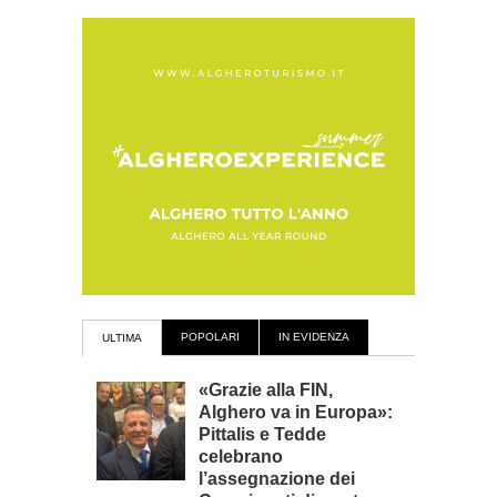
POPOLARI
IN EVIDENZA
ULTIMA
«Grazie alla FIN,
Alghero va in Europa»:
Pittalis e Tedde
celebrano
l’assegnazione dei