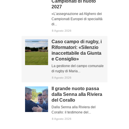
Campionati di nuoto
2027
«L’assegnazione ad Alghero dei
Campionati Europei di specialità
di...
8 Agosto 2026
Caso campo di rugby, i
Riformatori: «Silenzio
inaccettabile da Giunta
e Consiglio»
La gestione del campo comunale
di rugby di Maria...
8 Agosto 2026
Il grande nuoto passa
dalla Senna alla Riviera
del Corallo
Dalla Senna alla Riviera del
Corallo: il testimone del...
8 Agosto 2026