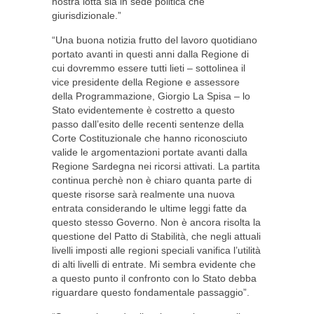
nostra lotta sia in sede politica che
giurisdizionale.”
“Una buona notizia frutto del lavoro quotidiano
portato avanti in questi anni dalla Regione di
cui dovremmo essere tutti lieti – sottolinea il
vice presidente della Regione e assessore
della Programmazione, Giorgio La Spisa – lo
Stato evidentemente è costretto a questo
passo dall’esito delle recenti sentenze della
Corte Costituzionale che hanno riconosciuto
valide le argomentazioni portate avanti dalla
Regione Sardegna nei ricorsi attivati. La partita
continua perchè non è chiaro quanta parte di
queste risorse sarà realmente una nuova
entrata considerando le ultime leggi fatte da
questo stesso Governo. Non è ancora risolta la
questione del Patto di Stabilità, che negli attuali
livelli imposti alle regioni speciali vanifica l’utilità
di alti livelli di entrate. Mi sembra evidente che
a questo punto il confronto con lo Stato debba
riguardare questo fondamentale passaggio”.