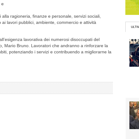
à e
 alla ragioneria, finanze e personale, servizi sociali,
ai lavori pubblici, ambiente, commercio e attività
ULTI
 all’esigenza lavorativa dei numerosi disoccupati del
hero, Mario Bruno. Lavoratori che andranno a rinforzare la
ti, potenziando i servizi e contribuendo a migliorarne la