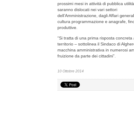
prossimi mesi in attività di pubblica utilit
saranno dislocati nei vari settori
dell’Amministrazione, dagli Affari generali
cultura programmazione e anagrafe, fino 
produttive.
“Si tratta di una prima risposta concreta
territorio – sottolinea il Sindaco di Alg
macchina amministrativa in numerosi ambi
fruizione da parte dei cittadini”.
10 Ottobre 2014