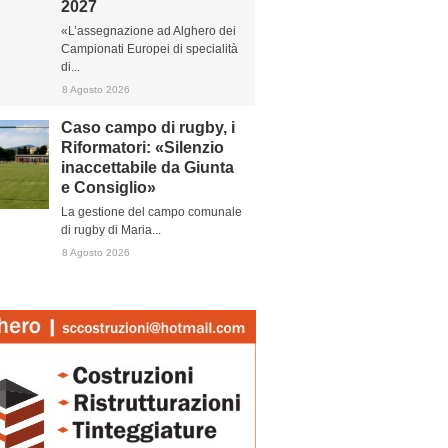
2027
«L’assegnazione ad Alghero dei
Campionati Europei di specialità
di...
8 Agosto 2026
Caso campo di rugby, i
Riformatori: «Silenzio
inaccettabile da Giunta
e Consiglio»
La gestione del campo comunale
di rugby di Maria...
8 Agosto 2026