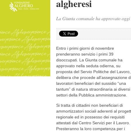
algheresi
La Giunta comunale ha approvato oggi la
Entro i primi giorni di novembre
prenderanno servizio i primi 39
disoccupati. La Giunta comunale ha
approvato nella seduta odierna, su
proposta del Servio Politiche del Lavoro,
delibera che procede all’assegnazione d
lavoratori beneficiari del sussidio “una
tantum” di natura straordinaria ai diversi
settori della Pubblica amministrazione.
Si tratta di cittadini non beneficiari di
ammortizzatori sociali aderenti al proget
regionale ed in possesso dei requisiti
attestati dal Centro Servizi per il Lavoro.
Presteranno la loro competenza per i