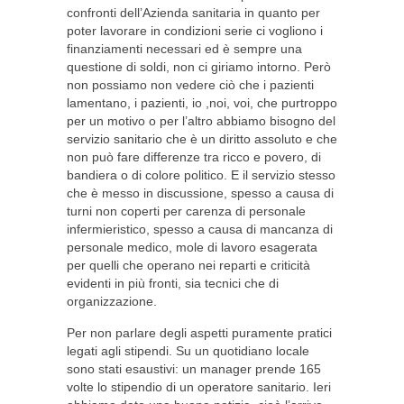
confronti dell’Azienda sanitaria in quanto per
poter lavorare in condizioni serie ci vogliono i
finanziamenti necessari ed è sempre una
questione di soldi, non ci giriamo intorno. Però
non possiamo non vedere ciò che i pazienti
lamentano, i pazienti, io ,noi, voi, che purtroppo
per un motivo o per l’altro abbiamo bisogno del
servizio sanitario che è un diritto assoluto e che
non può fare differenze tra ricco e povero, di
bandiera o di colore politico. E il servizio stesso
che è messo in discussione, spesso a causa di
turni non coperti per carenza di personale
infermieristico, spesso a causa di mancanza di
personale medico, mole di lavoro esagerata
per quelli che operano nei reparti e criticità
evidenti in più fronti, sia tecnici che di
organizzazione.
Per non parlare degli aspetti puramente pratici
legati agli stipendi. Su un quotidiano locale
sono stati esaustivi: un manager prende 165
volte lo stipendio di un operatore sanitario. Ieri