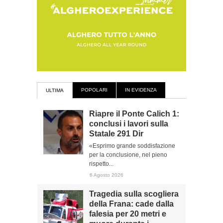
POPOLARI
IN EVIDENZA
ULTIMA
Riapre il Ponte Calich 1:
conclusi i lavori sulla
Statale 291 Dir
«Esprimo grande soddisfazione
per la conclusione, nel pieno
rispetto...
6 Agosto 2026
Tragedia sulla scogliera
della Frana: cade dalla
falesia per 20 metri e