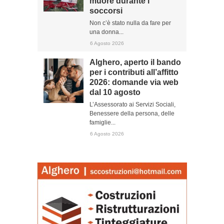
muore durante i
soccorsi
Non c’è stato nulla da fare per
una donna...
6 Agosto 2026
Alghero, aperto il bando
per i contributi all’affitto
2026: domande via web
dal 10 agosto
L’Assessorato ai Servizi Sociali,
Benessere della persona, delle
famiglie...
6 Agosto 2026