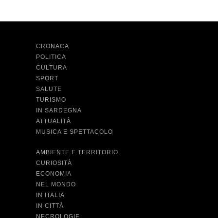
CRONACA
POLITICA
CULTURA
SPORT
SALUTE
TURISMO
IN SARDEGNA
ATTUALITÀ
MUSICA E SPETTACOLO
AMBIENTE E TERRITORIO
CURIOSITÀ
ECONOMIA
NEL MONDO
IN ITALIA
IN CITTÀ
NECROLOGIE