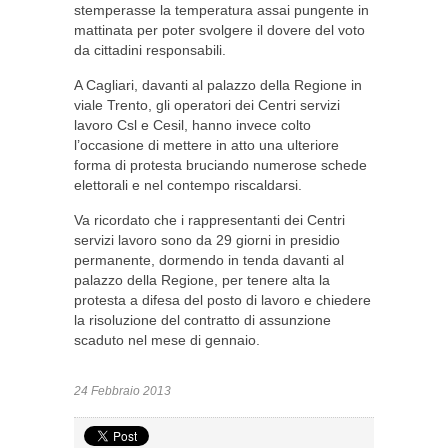
stemperasse la temperatura assai pungente in
mattinata per poter svolgere il dovere del voto
da cittadini responsabili.
A Cagliari, davanti al palazzo della Regione in
viale Trento, gli operatori dei Centri servizi
lavoro Csl e Cesil, hanno invece colto
l’occasione di mettere in atto una ulteriore
forma di protesta bruciando numerose schede
elettorali e nel contempo riscaldarsi.
Va ricordato che i rappresentanti dei Centri
servizi lavoro sono da 29 giorni in presidio
permanente, dormendo in tenda davanti al
palazzo della Regione, per tenere alta la
protesta a difesa del posto di lavoro e chiedere
la risoluzione del contratto di assunzione
scaduto nel mese di gennaio.
24 Febbraio 2013