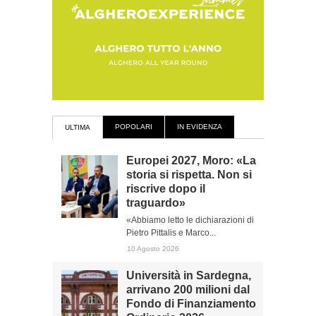
POPOLARI
IN EVIDENZA
ULTIMA
Europei 2027, Moro: «La
storia si rispetta. Non si
riscrive dopo il
traguardo»
«Abbiamo letto le dichiarazioni di
Pietro Pittalis e Marco...
10 Agosto 2026
Università in Sardegna,
arrivano 200 milioni dal
Fondo di Finanziamento