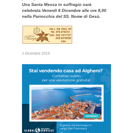
Una Santa Messa in suffragio sarà
celebrata Venerdì 6 Dicembre alle ore 8,00
nella Parrocchia del SS. Nome di Gesù.
2 Dicembre 2019