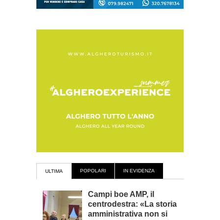
POPOLARI
IN EVIDENZA
ULTIMA
Campi boe AMP, il
centrodestra: «La storia
amministrativa non si