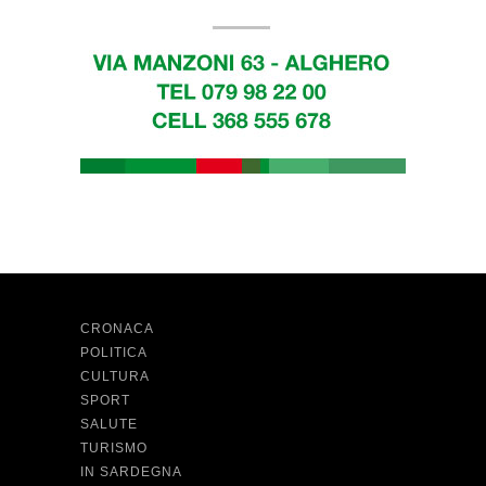
CRONACA
POLITICA
CULTURA
SPORT
SALUTE
TURISMO
IN SARDEGNA