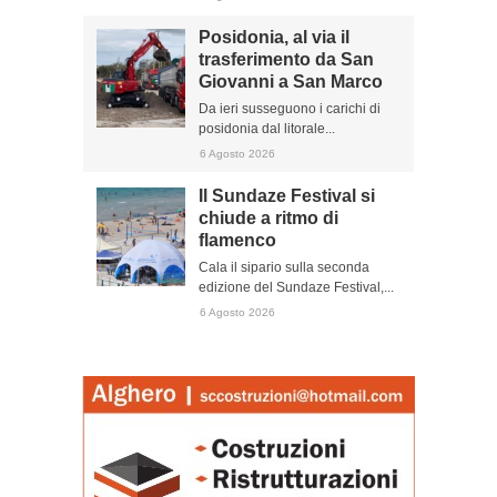
Posidonia, al via il
trasferimento da San
Giovanni a San Marco
Da ieri susseguono i carichi di
posidonia dal litorale...
6 Agosto 2026
Il Sundaze Festival si
chiude a ritmo di
flamenco
Cala il sipario sulla seconda
edizione del Sundaze Festival,...
6 Agosto 2026