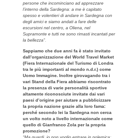
persone che incominciano ad apprezzare
l’interno della Sardegna: a me è capitato
spesso e volentieri di andare in Sardegna con
degli amici e siamo andati a fare delle
escursioni nel centro, a Oliena, nel
Supramonte e tutti ne sono rimasti incantati per
la bellezza”
.
Sappiamo che due anni fa è stato invitato
dall’organizzazione del World Travel Market
(Fiera Internazionale del Turismo di Londra
tra le più importanti al mondo n.d.r.) come
Uomo Immagine. Inoltre girovagando tra i
vari Stand della Fiera abbiamo riscontrato
la presenza di varie personalità sportive
altamente riconosciute invitate dai vari
paesi d’origine per aiutare a pubblicizzare
la propria nazione grazie alla loro fama:
perché secondo lei la Sardegna non cerca
un volto noto a livello internazionale come
quello di Gianfranco Zola per la propria
promozione?
“Ma guardi, io non voglio entrare in polemica;