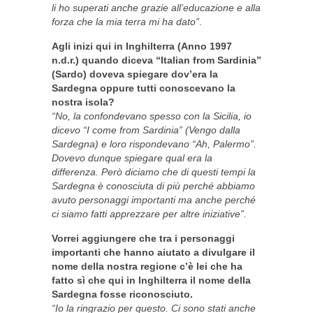
li ho superati anche grazie all’educazione e alla
forza che la mia terra mi ha dato”
.
Agli inizi qui in Inghilterra (Anno 1997
n.d.r.) quando diceva “Italian from Sardinia”
(Sardo) doveva spiegare dov’era la
Sardegna oppure tutti conoscevano la
nostra isola?
“No, la confondevano spesso con la Sicilia, io
dicevo “I come from Sardinia” (Vengo dalla
Sardegna) e loro rispondevano “Ah, Palermo”.
Dovevo dunque spiegare qual era la
differenza. Però diciamo che di questi tempi la
Sardegna è conosciuta di più perché abbiamo
avuto personaggi importanti ma anche perché
ci siamo fatti apprezzare per altre iniziative”.
Vorrei aggiungere che tra i personaggi
importanti che hanno aiutato a divulgare il
nome della nostra regione c’è lei che ha
fatto sì che qui in Inghilterra il nome della
Sardegna fosse riconosciuto.
“Io la ringrazio per questo. Ci sono stati anche