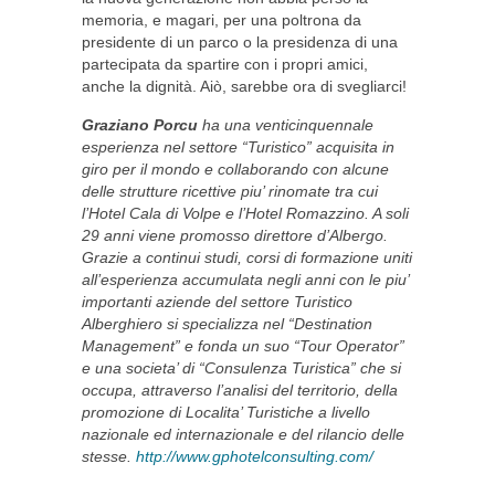
memoria, e magari, per una poltrona da
presidente di un parco o la presidenza di una
partecipata da spartire con i propri amici,
anche la dignità. Aiò, sarebbe ora di svegliarci!
Graziano Porcu
ha una venticinquennale
esperienza nel settore “Turistico” acquisita in
giro per il mondo e collaborando con alcune
delle strutture ricettive piu’ rinomate tra cui
l’Hotel Cala di Volpe e l’Hotel Romazzino. A soli
29 anni viene promosso direttore d’Albergo.
Grazie a continui studi, corsi di formazione uniti
all’esperienza accumulata negli anni con le piu’
importanti aziende del settore Turistico
Alberghiero si specializza nel “Destination
Management” e fonda un suo “Tour Operator”
e una societa’ di “Consulenza Turistica” che si
occupa, attraverso l’analisi del territorio, della
promozione di Localita’ Turistiche a livello
nazionale ed internazionale e del rilancio delle
stesse.
http://www.gphotelconsulting.com/