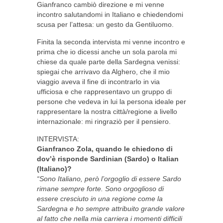
Gianfranco cambiò direzione e mi venne
incontro salutandomi in Italiano e chiedendomi
scusa per l’attesa: un gesto da Gentiluomo.
Finita la seconda intervista mi venne incontro e
prima che io dicessi anche un sola parola mi
chiese da quale parte della Sardegna venissi:
spiegai che arrivavo da Alghero, che il mio
viaggio aveva il fine di incontrarlo in via
ufficiosa e che rappresentavo un gruppo di
persone che vedeva in lui la persona ideale per
rappresentare la nostra città/regione a livello
internazionale: mi ringraziò per il pensiero.
INTERVISTA:
Gianfranco Zola, quando le chiedono di
dov’è risponde Sardinian (Sardo) o Italian
(Italiano)?
“Sono Italiano, però l’orgoglio di essere Sardo
rimane sempre forte. Sono orgoglioso di
essere cresciuto in una regione come la
Sardegna e ho sempre attribuito grande valore
al fatto che nella mia carriera i momenti difficili