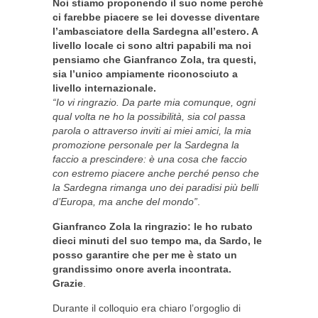
Noi stiamo proponendo il suo nome perché
ci farebbe piacere se lei dovesse diventare
l’ambasciatore della Sardegna all’estero. A
livello locale ci sono altri papabili ma noi
pensiamo che Gianfranco Zola, tra questi,
sia l’unico ampiamente riconosciuto a
livello internazionale.
“Io vi ringrazio. Da parte mia comunque, ogni
qual volta ne ho la possibilità, sia col passa
parola o attraverso inviti ai miei amici, la mia
promozione personale per la Sardegna la
faccio a prescindere: è una cosa che faccio
con estremo piacere anche perché penso che
la Sardegna rimanga uno dei paradisi più belli
d’Europa, ma anche del mondo”
.
Gianfranco Zola la ringrazio: le ho rubato
dieci minuti del suo tempo ma, da Sardo, le
posso garantire che per me è stato un
grandissimo onore averla incontrata.
Grazie
.
Durante il colloquio era chiaro l’orgoglio di