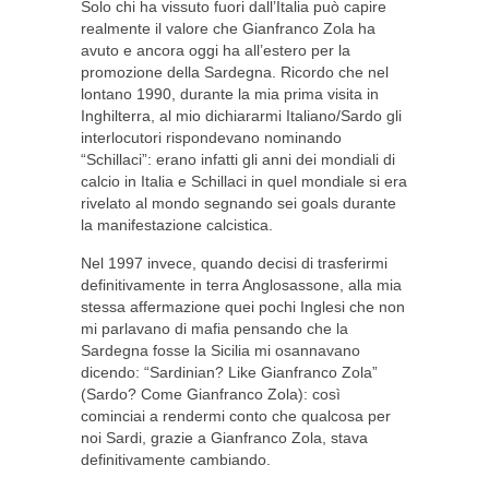
Solo chi ha vissuto fuori dall’Italia può capire
realmente il valore che Gianfranco Zola ha
avuto e ancora oggi ha all’estero per la
promozione della Sardegna. Ricordo che nel
lontano 1990, durante la mia prima visita in
Inghilterra, al mio dichiararmi Italiano/Sardo gli
interlocutori rispondevano nominando
“Schillaci”: erano infatti gli anni dei mondiali di
calcio in Italia e Schillaci in quel mondiale si era
rivelato al mondo segnando sei goals durante
la manifestazione calcistica.
Nel 1997 invece, quando decisi di trasferirmi
definitivamente in terra Anglosassone, alla mia
stessa affermazione quei pochi Inglesi che non
mi parlavano di mafia pensando che la
Sardegna fosse la Sicilia mi osannavano
dicendo: “Sardinian? Like Gianfranco Zola”
(Sardo? Come Gianfranco Zola): così
cominciai a rendermi conto che qualcosa per
noi Sardi, grazie a Gianfranco Zola, stava
definitivamente cambiando.