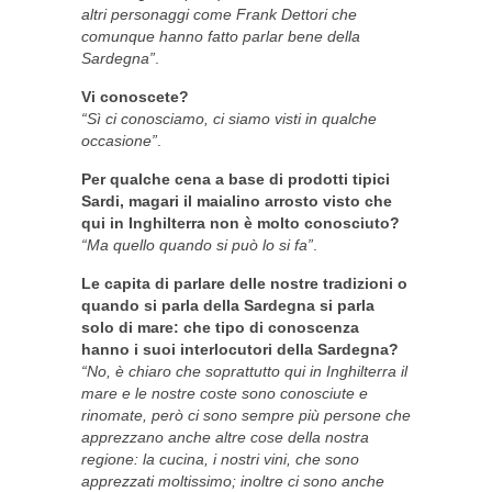
altri personaggi come Frank Dettori che
comunque hanno fatto parlar bene della
Sardegna”
.
Vi conoscete?
“Sì ci conosciamo, ci siamo visti in qualche
occasione”
.
Per qualche cena a base di prodotti tipici
Sardi, magari il maialino arrosto visto che
qui in Inghilterra non è molto conosciuto?
“Ma quello quando si può lo si fa”
.
Le capita di parlare delle nostre tradizioni o
quando si parla della Sardegna si parla
solo di mare: che tipo di conoscenza
hanno i suoi interlocutori della Sardegna?
“No, è chiaro che soprattutto qui in Inghilterra il
mare e le nostre coste sono conosciute e
rinomate, però ci sono sempre più persone che
apprezzano anche altre cose della nostra
regione: la cucina, i nostri vini, che sono
apprezzati moltissimo; inoltre ci sono anche