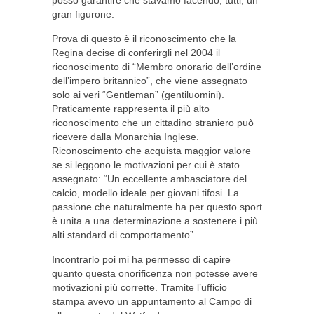
posso garantire che stavamo facendo, tutti, un
gran figurone.
Prova di questo è il riconoscimento che la
Regina decise di conferirgli nel 2004 il
riconoscimento di “Membro onorario dell’ordine
dell’impero britannico”, che viene assegnato
solo ai veri “Gentleman” (gentiluomini).
Praticamente rappresenta il più alto
riconoscimento che un cittadino straniero può
ricevere dalla Monarchia Inglese.
Riconoscimento che acquista maggior valore
se si leggono le motivazioni per cui è stato
assegnato: “Un eccellente ambasciatore del
calcio, modello ideale per giovani tifosi. La
passione che naturalmente ha per questo sport
è unita a una determinazione a sostenere i più
alti standard di comportamento”.
Incontrarlo poi mi ha permesso di capire
quanto questa onorificenza non potesse avere
motivazioni più corrette. Tramite l’ufficio
stampa avevo un appuntamento al Campo di