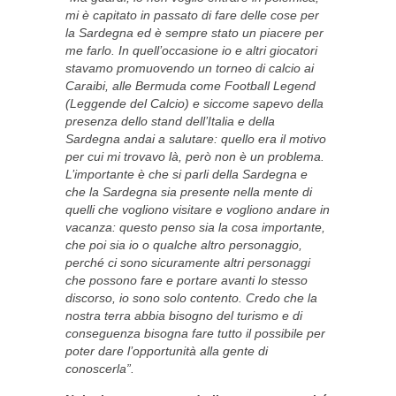
mi è capitato in passato di fare delle cose per
la Sardegna ed è sempre stato un piacere per
me farlo. In quell’occasione io e altri giocatori
stavamo promuovendo un torneo di calcio ai
Caraibi, alle Bermuda come Football Legend
(Leggende del Calcio) e siccome sapevo della
presenza dello stand dell’Italia e della
Sardegna andai a salutare: quello era il motivo
per cui mi trovavo là, però non è un problema.
L’importante è che si parli della Sardegna e
che la Sardegna sia presente nella mente di
quelli che vogliono visitare e vogliono andare in
vacanza: questo penso sia la cosa importante,
che poi sia io o qualche altro personaggio,
perché ci sono sicuramente altri personaggi
che possono fare e portare avanti lo stesso
discorso, io sono solo contento. Credo che la
nostra terra abbia bisogno del turismo e di
conseguenza bisogna fare tutto il possibile per
poter dare l’opportunità alla gente di
conoscerla”.