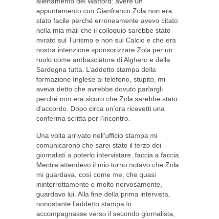
allenamento del Watford: avere un
appuntamento con Gianfranco Zola non era
stato facile perché erroneamente avevo citato
nella mia mail che il colloquio sarebbe stato
mirato sul Turismo e non sul Calcio e che era
nostra intenzione sponsorizzare Zola per un
ruolo come ambasciatore di Alghero e della
Sardegna tutta. L’addetto stampa della
formazione Inglese al telefono, stupito, mi
aveva detto che avrebbe dovuto parlargli
perché non era sicuro che Zola sarebbe stato
d’accordo. Dopo circa un’ora ricevetti una
conferma scritta per l’incontro.
Una volta arrivato nell’ufficio stampa mi
comunicarono che sarei stato il terzo dei
giornalisti a poterlo intervistare, faccia a faccia.
Mentre attendevo il mio turno notavo che Zola
mi guardava, così come me, che quasi
ininterrottamente e molto nervosamente,
guardavo lui. Alla fine della prima intervista,
nonostante l’addetto stampa lo
accompagnasse verso il secondo giornalista,