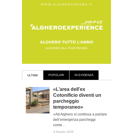
POPOLARI
IN EVIDENZA
ULTIMA
«L’area dell’ex
Cotonificio diventi un
parcheggio
temporaneo»
«Ad Alghero si continua a parlare
dell’emergenza parcheggi
come...
6 Agosto 2026