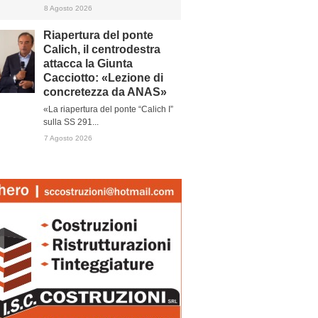
8 Agosto 2026
Riapertura del ponte
Calich, il centrodestra
attacca la Giunta
Cacciotto: «Lezione di
concretezza da ANAS»
«La riapertura del ponte “Calich I”
sulla SS 291...
7 Agosto 2026