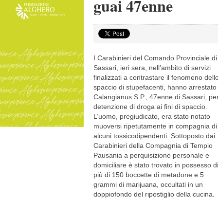
guai 47enne
I Carabinieri del Comando Provinciale di
Sassari, ieri sera, nell’ambito di servizi
finalizzati a contrastare il fenomeno dell
spaccio di stupefacenti, hanno arrestato
Calangianus S.P., 47enne di Sassari, pe
detenzione di droga ai fini di spaccio.
L’uomo, pregiudicato, era stato notato
muoversi ripetutamente in compagnia di
alcuni tossicodipendenti. Sottoposto dai
Carabinieri della Compagnia di Tempio
Pausania a perquisizione personale e
domiciliare è stato trovato in possesso d
più di 150 boccette di metadone e 5
grammi di marijuana, occultati in un
doppiofondo del ripostiglio della cucina.