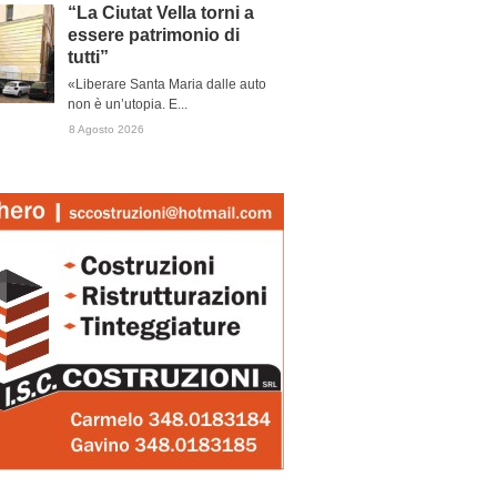
“La Ciutat Vella torni a
essere patrimonio di
tutti”
«Liberare Santa Maria dalle auto
non è un’utopia. E...
8 Agosto 2026