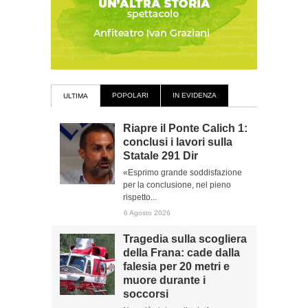
POPOLARI
IN EVIDENZA
ULTIMA
Riapre il Ponte Calich 1:
conclusi i lavori sulla
Statale 291 Dir
«Esprimo grande soddisfazione
per la conclusione, nel pieno
rispetto...
6 Agosto 2026
Tragedia sulla scogliera
della Frana: cade dalla
falesia per 20 metri e
muore durante i
soccorsi