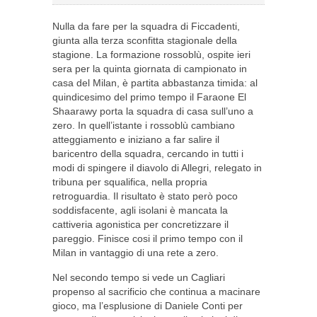
Nulla da fare per la squadra di Ficcadenti,
giunta alla terza sconfitta stagionale della
stagione. La formazione rossoblù, ospite ieri
sera per la quinta giornata di campionato in
casa del Milan, è partita abbastanza timida: al
quindicesimo del primo tempo il Faraone El
Shaarawy porta la squadra di casa sull’uno a
zero. In quell’istante i rossoblù cambiano
atteggiamento e iniziano a far salire il
baricentro della squadra, cercando in tutti i
modi di spingere il diavolo di Allegri, relegato in
tribuna per squalifica, nella propria
retroguardia. Il risultato è stato però poco
soddisfacente, agli isolani è mancata la
cattiveria agonistica per concretizzare il
pareggio. Finisce cosi il primo tempo con il
Milan in vantaggio di una rete a zero.
Nel secondo tempo si vede un Cagliari
propenso al sacrificio che continua a macinare
gioco, ma l’esplusione di Daniele Conti per