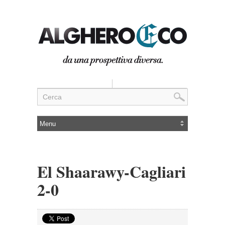
El Shaarawy-Cagliari
2-0