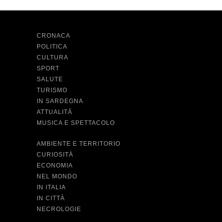
CRONACA
POLITICA
CULTURA
SPORT
SALUTE
TURISMO
IN SARDEGNA
ATTUALITÀ
MUSICA E SPETTACOLO
AMBIENTE E TERRITORIO
CURIOSITÀ
ECONOMIA
NEL MONDO
IN ITALIA
IN CITTÀ
NECROLOGIE