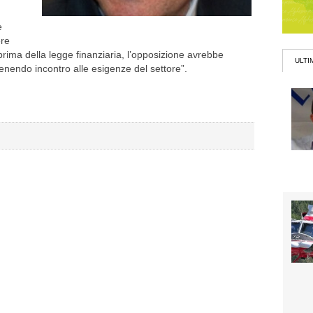
e
ere
prima della legge finanziaria, l’opposizione avrebbe
ULTI
enendo incontro alle esigenze del settore”.