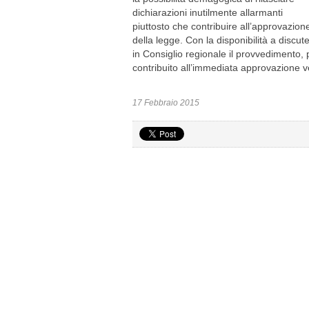
dichiarazioni inutilmente allarmanti
piuttosto che contribuire all’approvazion
della legge. Con la disponibilità a discut
in Consiglio regionale il provvedimento, 
contribuito all’immediata approvazione v
17 Febbraio 2015