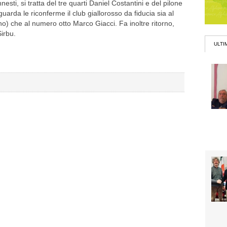
nesti, si tratta del tre quarti Daniel Costantini e del pilone
arda le riconferme il club giallorosso da fiducia sia al
no) che al numero otto Marco Giacci. Fa inoltre ritorno,
irbu.
ULTI