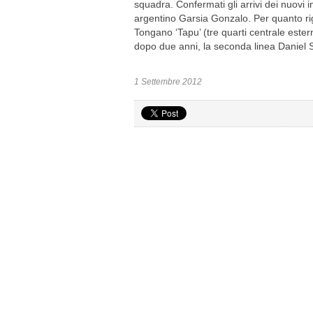
squadra. Confermati gli arrivi dei nuovi in
argentino Garsia Gonzalo. Per quanto rigu
Tongano ‘Tapu’ (tre quarti centrale ester
dopo due anni, la seconda linea Daniel S
1 Settembre 2012