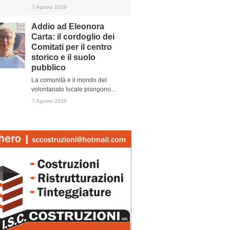
7 Agosto 2026
Addio ad Eleonora
Carta: il cordoglio dei
Comitati per il centro
storico e il suolo
pubblico
La comunità e il mondo del
volontariato locale piangono...
7 Agosto 2026