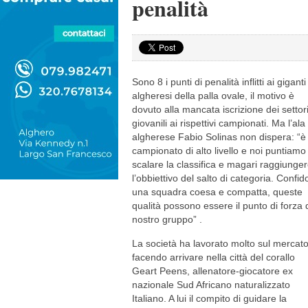
penalità
Sono 8 i punti di penalità inflitti ai giganti
algheresi della palla ovale, il motivo è
dovuto alla mancata iscrizione dei settor
giovanili ai rispettivi campionati. Ma l’ala
algherese Fabio Solinas non dispera: “è
campionato di alto livello e noi puntiamo
scalare la classifica e magari raggiunge
l’obbiettivo del salto di categoria. Confid
una squadra coesa e compatta, queste
qualità possono essere il punto di forza 
nostro gruppo” .
La società ha lavorato molto sul mercat
facendo arrivare nella città del corallo
Geart Peens, allenatore-giocatore ex
nazionale Sud Africano naturalizzato
Italiano. A lui il compito di guidare la