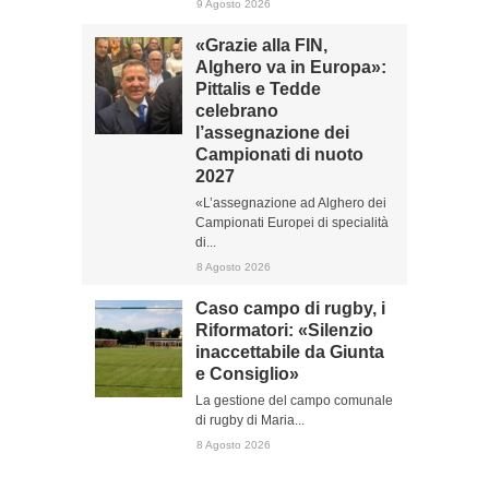
9 Agosto 2026
«Grazie alla FIN,
Alghero va in Europa»:
Pittalis e Tedde
celebrano
l’assegnazione dei
Campionati di nuoto
2027
«L’assegnazione ad Alghero dei
Campionati Europei di specialità
di...
8 Agosto 2026
Caso campo di rugby, i
Riformatori: «Silenzio
inaccettabile da Giunta
e Consiglio»
La gestione del campo comunale
di rugby di Maria...
8 Agosto 2026