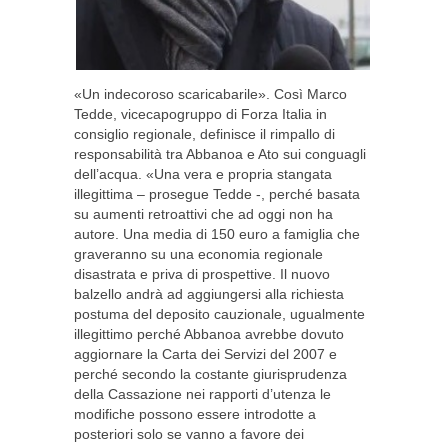
«Un indecoroso scaricabarile». Così Marco
Tedde, vicecapogruppo di Forza Italia in
consiglio regionale, definisce il rimpallo di
responsabilità tra Abbanoa e Ato sui conguagli
dell’acqua. «Una vera e propria stangata
illegittima – prosegue Tedde -, perché basata
su aumenti retroattivi che ad oggi non ha
autore. Una media di 150 euro a famiglia che
graveranno su una economia regionale
disastrata e priva di prospettive. Il nuovo
balzello andrà ad aggiungersi alla richiesta
postuma del deposito cauzionale, ugualmente
illegittimo perché Abbanoa avrebbe dovuto
aggiornare la Carta dei Servizi del 2007 e
perché secondo la costante giurisprudenza
della Cassazione nei rapporti d’utenza le
modifiche possono essere introdotte a
posteriori solo se vanno a favore dei