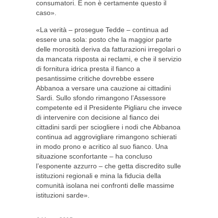
consumatori. E non è certamente questo il
caso».
«La verità – prosegue Tedde – continua ad
essere una sola: posto che la maggior parte
delle morosità deriva da fatturazioni irregolari o
da mancata risposta ai reclami, e che il servizio
di fornitura idrica presta il fianco a
pesantissime critiche dovrebbe essere
Abbanoa a versare una cauzione ai cittadini
Sardi. Sullo sfondo rimangono l’Assessore
competente ed il Presidente Pigliaru che invece
di intervenire con decisione al fianco dei
cittadini sardi per sciogliere i nodi che Abbanoa
continua ad aggrovigliare rimangono schierati
in modo prono e acritico al suo fianco. Una
situazione sconfortante – ha concluso
l’esponente azzurro – che getta discredito sulle
istituzioni regionali e mina la fiducia della
comunità isolana nei confronti delle massime
istituzioni sarde».