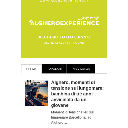
POPOLARI
IN EVIDENZA
ULTIMA
Alghero, momenti di
tensione sul lungomare:
bambina di tre anni
avvicinata da un
giovane
Momenti di tensione ieri sul
lungomare Barcellona, ad
Alghero,...