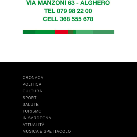
CRONACA
POLITICA
CULTURA
SPORT
SALUTE
TURISMO
IN SARDEGNA
ATTUALITÀ
MUSICA E SPETTACOLO